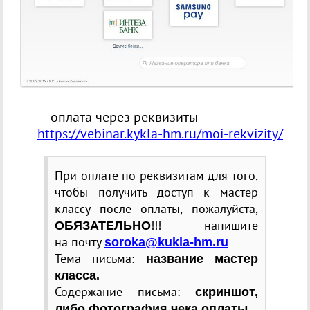
— оплата через реквизиты —
https://vebinar.kykla-hm.ru/moi-rekvizity/
При оплате по реквизитам для того,
чтобы получить доступ к мастер
классу после оплаты, пожалуйста,
!!! напишите
ОБЯЗАТЕЛЬНО
на почту
soroka@kukla-hm.ru
Тема письма:
название мастер
класса.
Содержание письма:
скриншот,
либо фотография чека оплаты.