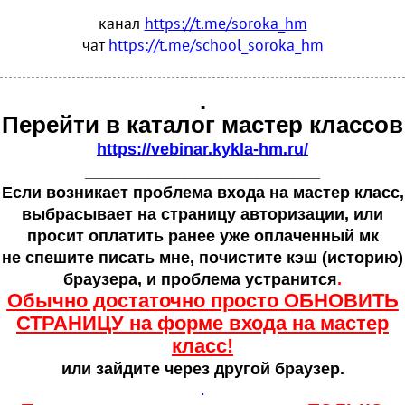
канал
https://t.me/soroka_hm
чат
https://t.me/school_soroka_hm
.
Перейти в каталог мастер классов
https://vebinar.kykla-hm.ru/
__________________________
Если возникает проблема входа на мастер класс,
выбрасывает на страницу авторизации, или
просит оплатить ранее уже оплаченный мк
не спешите писать мне, почистите кэш
(
историю)
браузера, и проблема устранится
.
Обычно достаточно просто ОБНОВИТЬ
СТРАНИЦУ на форме входа на мастер
класс!
или зайдите через другой браузер.
.