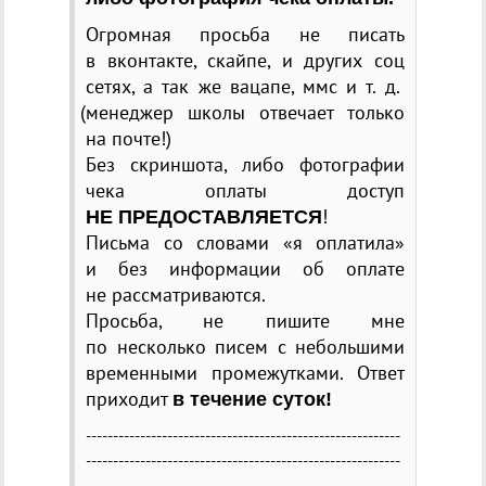
Огромная просьба не писать
в вконтакте, скайпе, и других соц
сетях, а так же вацапе, ммс
и т. д.
(
менеджер школы отвечает только
на почте!)
Без скриншота, либо фотографии
чека оплаты доступ
!
НЕ ПРЕДОСТАВЛЯЕТСЯ
Письма со словами
«
я оплатила»
и без информации об оплате
не рассматриваются.
Просьба, не пишите мне
по несколько писем с небольшими
временными промежутками. Ответ
приходит
в течение суток!
----------------------------------------------------------
----------------------------------------------------------
--------