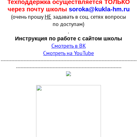
Техподдержка осуществляется ТОЛЬКО
через почту школы
soroka@kukla-hm.ru
(очень прошу
НЕ
задавать в соц. сетях вопросы
по доступам)
.
Инструкция по работе с сайтом школы
Смотреть в ВК
Смотреть на YouTube
-----------------------------------------------------------------------------------------
---------------------------------------------------------------------
.