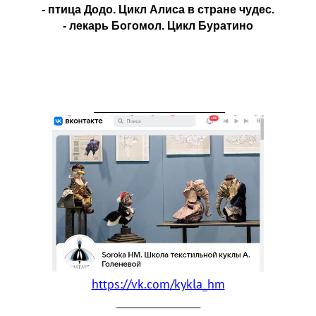
- птица Додо. Цикл Алиса в стране чудес.
- лекарь Богомол. Цикл Буратино
_______________________________
https://vk.com/kykla_hm
_________________