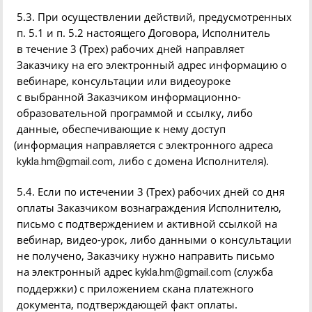
5.3. При осуществлении действий, предусмотренных
п. 5.1 и п. 5.2 настоящего Договора, Исполнитель
в течение 3
(
Трех) рабочих дней направляет
Заказчику на его электронный адрес информацию о
вебинаре
, консультации или
видеоуроке
с выбранной Заказчиком информационно-
образовательной программой и ссылку, либо
данные, обеспечивающие к нему доступ
(
информация направляется с электронного адреса
, либо с домена Исполнителя).
kykla.hm@gmail.com
5.4. Если по истечении 3
(
Трех) рабочих дней со дня
оплаты Заказчиком вознаграждения Исполнителю,
письмо с подтверждением и активной ссылкой на
вебинар
, видео-урок, либо данными о консультации
не получено, Заказчику нужно направить письмо
на электронный адрес
(
служба
kykla.hm@gmail.com
поддержки) с приложением скана платежного
документа, подтверждающей факт оплаты.