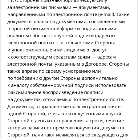
11.7. Стороны признают юридическую силу
за электронными письмами — документами,
направленными по электронной почте
(
e-
mail
). Такие
документы являются документами, составленными
в простой письменной форме и подписанными
аналогом собственноручной подписи
(
адресом
электронной почты), т. к. только сами Стороны
и уполномоченные ими лица имеют доступ
к соответствующим средствам связи — адресам
электронной почты, указанным в Договоре. Стороны
также вправе по своему усмотрению или
по требованию другой Стороны дополнительно
к аналогу собственноручной подписи использовать
факсимильное воспроизведение подписи
на документах, отсылаемых по электронной почте.
Документы, отправленные по электронной почте
одной Стороной, считаются полученными другой
Стороной в день их отправления, а сроки, течение
которых зависит от времени получения документа
Стороной, начинают исчисляться со следующего дня.