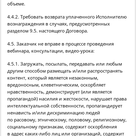
объеме.
4.4.2. Требовать
возврата
уплаченного Исполнителю
вознаграждения в случаях, предусмотренных
разделом
9.5.
настоящего Договора.
4.5. Заказчик не вправе в процессе проведения
вебинара
, консультации, видео-урока:
4.5.1. Загружать, посылать, передавать или любым
другим способом размещать и/или распространять
контент, который является незаконным,
вредоносным, клеветническим, оскорбляет
нравственность, демонстрирует
(
или является
пропагандой) насилия и жестокости, нарушает права
интеллектуальной собственности, пропагандирует
ненависть и/или дискриминацию людей
по расовому, этническому, половому, религиозному,
социальному признакам, содержит оскорбления
в адрес каких-либо лиц или организаций, содержит