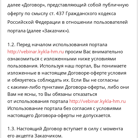
далее
«
Договор», представляющий собой публичную
оферту по смыслу ст. 437 Гражданского кодекса
Российской Федерации в отношении пользователей
портала
(
далее
«
Заказчик»).
1.2. Перед началом использования портала
http://vebinar.kykla-hm.ru
просим Вас внимательно
ознакомиться с изложенными ниже условиями
пользования. Используя наш портал, Вы понимаете
изложенные в настоящем Договоре-оферте условия
и обязуетесь соблюдать их. Если Вы не согласны
с какими-либо пунктами Договора-оферты, либо они
Вам не ясны, то Вы обязаны отказаться
от использования портала
http://vebinar.kykla-hm.ru
Использование портала без согласия с условиями
настоящего Договора-оферты не допускается.
1.3. Настоящий Договор вступает в силу с момента
его акцепта Заказчиком.