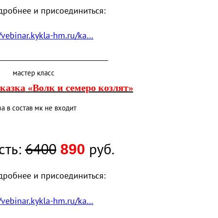
дробнее и присоединиться:
//vebinar.kykla-hm.ru/ka…
_____________________________________
мастер класс
казка
«
Волк и семеро козлят»
за в состав мк не входит
сть:
6400
руб.
890
дробнее и присоединиться:
//vebinar.kykla-hm.ru/ka…