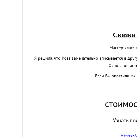
______________
Сказка 
Мастер класс
Я решила, что Коза замечательно вписывается в дру
Основа остает
Если Вы оплатили мк 
стоимос
Узнать по
https: