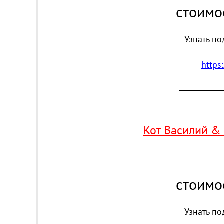
стоимо
Узнать по
https
_______________
Кот Василий & 
стоимо
Узнать по