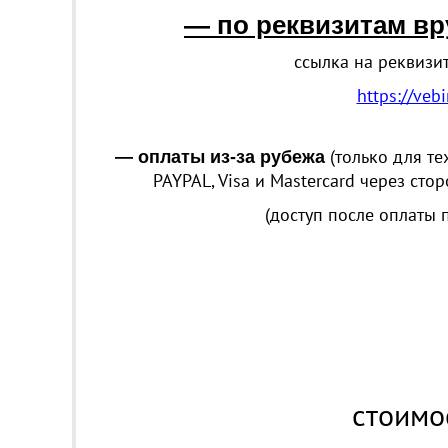
— по реквизитам в
ссылка на реквизи
https://veb
(
только для те
— оплаты из-за рубежа
PAYPAL,
Visa и Mastercard
через стор
(доступ после оплаты 
стоимо