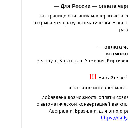
— Для России — оплата чере
на странице описания мастер класса е
открывается сразу автоматически. Если н
рас
— оплата ч
возможн
Белорусь, Казахстан, Армения, Киргизия
!!!
На сайте ве
и на сайте интернет мага
добавлена возможность оплаты созда
с автоматической конвертацией валюты
Австралии, Бразилии, для этих ст
https://dai