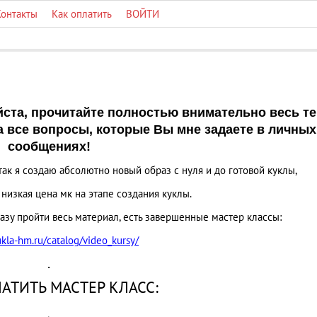
Контакты
Как оплатить
ВОЙТИ
уйста, прочитайте полностью внимательно весь те
на все вопросы, которые Вы мне задаете в личных
сообщениях!
ак я создаю абсолютно новый образ с нуля и до готовой куклы,
я низкая цена мк на этапе создания куклы.
сразу пройти весь материал, есть завершенные мастер классы:
ukla-hm.ru/catalog/video_kursy/
.
АТИТЬ МАСТЕР КЛАСС:
.