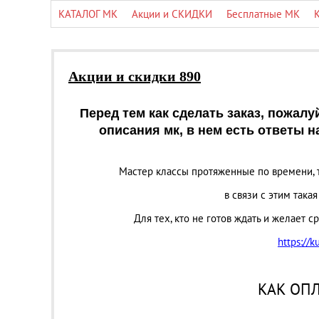
КАТАЛОГ МК
Акции и СКИДКИ
Бесплатные МК
Акции и скидки 890
Перед тем как сделать заказ, пожал
описания мк, в нем есть ответы 
Мастер классы протяженные по времени, т
в связи с этим така
Для тех, кто не готов ждать и желает 
https://k
КАК ОПЛ