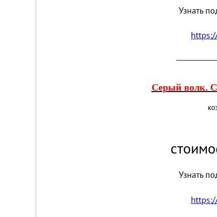
Узнать по
https:
______________
Серый волк. С
ко
стоимо
Узнать по
https: