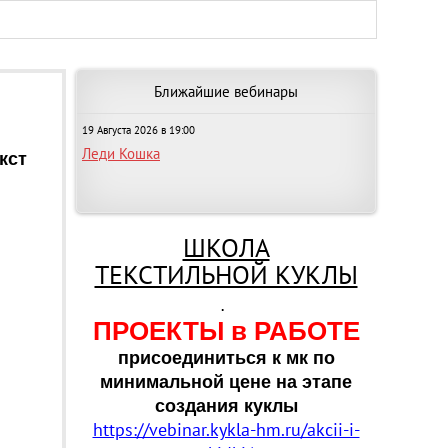
Ближайшие вебинары
19 Августа 2026 в 19:00
Леди Кошка
кст
ШКОЛА
ТЕКСТИЛЬНОЙ КУКЛЫ
.
ПРОЕКТЫ в РАБОТЕ
присоединиться к мк по
минимальной цене на этапе
создания куклы
https://vebinar.kykla-hm.ru/akcii-i-