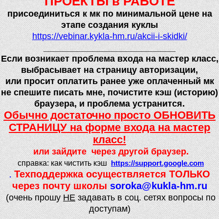
ПРОЕКТЫ в РАБОТЕ
присоединиться к мк по минимальной цене на
этапе создания куклы
https://vebinar.kykla-hm.ru/akcii-i-skidki/
___________________________
Если возникает проблема входа на мастер класс,
выбрасывает на страницу авторизации,
или просит оплатить ранее уже оплаченный мк
не спешите писать мне, почистите кэш (историю)
браузера, и проблема устранится.
Обычно достаточно просто ОБНОВИТЬ
СТРАНИЦУ на форме входа на мастер
класс!
или зайдите через другой браузер.
справка: как чистить кэш
https://support.google.com
Техподдержка осуществляется ТОЛЬКО
.
через почту школы
soroka@kukla-hm.ru
(очень прошу
НЕ
задавать в соц. сетях вопросы по
доступам)