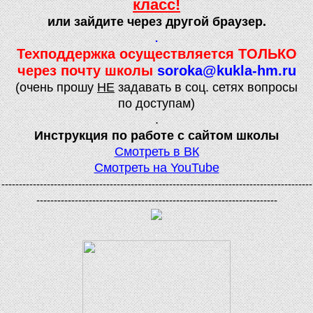
класс!
или зайдите через другой браузер.
.
Техподдержка осуществляется ТОЛЬКО
через почту школы
soroka@kukla-hm.ru
(очень прошу
НЕ
задавать в соц. сетях вопросы
по доступам)
.
Инструкция по работе с сайтом школы
Смотреть в ВК
Смотреть на YouTube
-----------------------------------------------------------------------------------------
---------------------------------------------------------------------
.