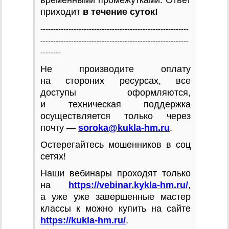
приходит
в течение суток!
----------------------------------------------------------
----------------------------------------------------------
--------
Не производите оплату
на стороних ресурсах, все
доступы оформляются,
и техническая поддержка
осуществляется только через
почту —
soroka@kukla-hm.ru
.
Остерегайтесь мошенников в соц
сетях!
Наши вебинары проходят только
на
https://vebinar.kykla-hm.ru/
,
а уже
уже завершенные мастер
классы к можно купить на сайте
https://kukla-hm.ru/
.