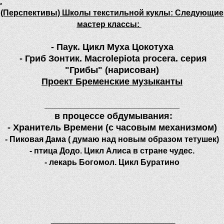
.
(Перспективы) Школы текстильной куклы: Следующие
мастер классы:
- Паук. Цикл Муха Цокотуха
- Гриб Зонтик. Macrolepiota procera. серия
"Грибы" (нарисован)
Проект Бременские музыканты
___________________________
в процессе обдумывания:
- Хранитель Времени (с часовым механизмом)
- Пиковая Дама ( думаю над новым образом тетушек)
- птица Додо. Цикл Алиса в стране чудес.
- лекарь Богомол. Цикл Буратино
_______________________________