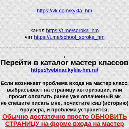
https://vk.com/kykla_hm
_________________
канал
https://t.me/soroka_hm
чат
https://t.me/school_soroka_hm
.
Перейти в каталог мастер классов
https://vebinar.kykla-hm.ru/
__________________________
Если возникает проблема входа на мастер класс,
выбрасывает на страницу авторизации, или
просит оплатить ранее уже оплаченный мк
не спешите писать мне, почистите кэш
(
историю)
браузера, и проблема устранится
.
Обычно достаточно просто ОБНОВИТЬ
СТРАНИЦУ на форме входа на мастер