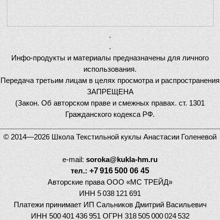
.
.
Инфо-продукты и материалы предназначены для личного
использования.
Передача третьим лицам в целях просмотра и распространения
ЗАПРЕЩЕНА
(Закон. Об авторском праве и смежных правах. ст. 1301
Гражданского кодекса РФ.
________________________________________________________
© 2014—2026 Школа Текстильной куклы Анастасии Голеневой
e-mail:
soroka@kukla-hm.ru
тел.:
+7 916 500 06 45
Авторские права ООО
«
МС ТРЕЙД»
ИНН 5 038 121 691
Платежи принимает ИП Сальников Дмитрий Васильевич
ИНН 500 401 436 951 ОГРН 318 505 000 024 532