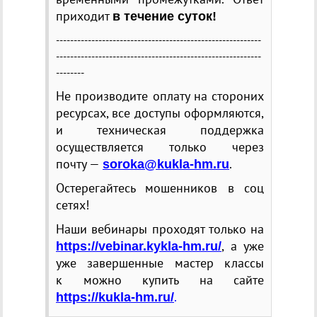
приходит
в течение суток!
----------------------------------------------------------
----------------------------------------------------------
--------
Не производите оплату на стороних
ресурсах, все доступы оформляются,
и техническая поддержка
осуществляется только через
почту —
.
soroka@kukla-hm.ru
Остерегайтесь мошенников в соц
сетях!
Наши вебинары проходят только на
, а уже
https://vebinar.kykla-hm.ru/
уже завершенные мастер классы
к можно купить на сайте
.
https://kukla-hm.ru/