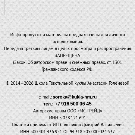
.
.
Инфо-продукты и материалы предназначены для личного
использования.
Передача третьим лицам в целях просмотра и распространения
ЗАПРЕЩЕНА
(Закон. Об авторском праве и смежных правах. ст. 1301
Гражданского кодекса РФ.
________________________________________________________
© 2014—2026 Школа Текстильной куклы Анастасии Голеневой
e-mail:
soroka@kukla-hm.ru
тел.:
+7 916 500 06 45
Авторские права ООО
«
МС ТРЕЙД»
ИНН 5 038 121 691
Платежи принимает ИП Сальников Дмитрий Васильевич
ИНН 500 401 436 951 ОГРН 318 505 000 024 532