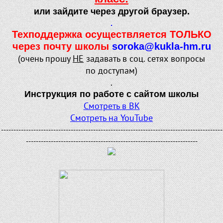
или зайдите через другой браузер.
.
Техподдержка осуществляется ТОЛЬКО
через почту школы
soroka@kukla-hm.ru
(очень прошу
НЕ
задавать в соц. сетях вопросы
по доступам)
.
Инструкция по работе с сайтом школы
Смотреть в ВК
Смотреть на YouTube
-----------------------------------------------------------------------------------------
---------------------------------------------------------------------
.