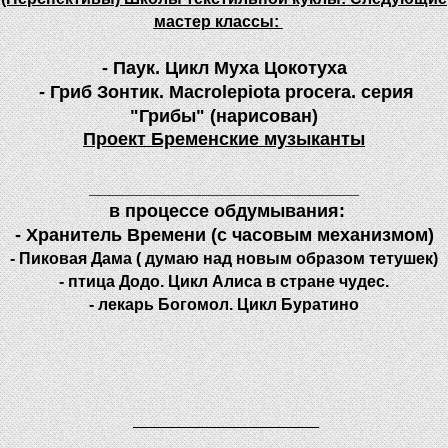
мастер классы:
- Паук. Цикл Муха Цокотуха
- Гриб Зонтик. Macrolepiota procera. серия
"Грибы" (нарисован)
Проект Бременские музыканты
___________________________
в процессе обдумывания:
- Хранитель Времени (с часовым механизмом)
- Пиковая Дама ( думаю над новым образом тетушек)
- птица Додо. Цикл Алиса в стране чудес.
- лекарь Богомол. Цикл Буратино
_______________________________