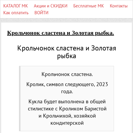
КАТАЛОГ МК
Акции и СКИДКИ
Бесплатные МК
Контакты
Как оплатить
ВОЙТИ
Крольчонок сластена и Золотая рыбка.
Крольчонок сластена и Золотая
рыбка
Крольчонок сластена.
Кролик, символ следующего, 2023
года.
Кукла будет выполнена в общей
стилистике с Кроликом Баристой
и Крольчихой, хозяйкой
кондитерской