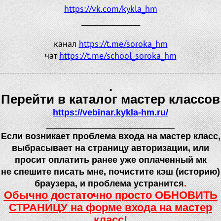
https://vk.com/kykla_hm
_________________
канал
https://t.me/soroka_hm
чат
https://t.me/school_soroka_hm
.
Перейти в каталог мастер классов
https://vebinar.kykla-hm.ru/
__________________________
Если возникает проблема входа на мастер класс,
выбрасывает на страницу авторизации, или
просит оплатить ранее уже оплаченный мк
не спешите писать мне, почистите кэш
(
историю)
браузера, и проблема устранится
.
Обычно достаточно просто ОБНОВИТЬ
СТРАНИЦУ на форме входа на мастер
класс!