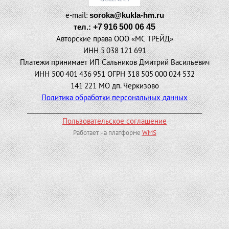
e-mail:
soroka@kukla-hm.ru
тел.:
+7 916 500 06 45
Авторские права ООО
«
МС ТРЕЙД»
ИНН 5 038 121 691
Платежи принимает ИП Сальников Дмитрий Васильевич
ИНН 500 401 436 951 ОГРН 318 505 000 024 532
141 221 МО дп. Черкизово
Политика обработки персональных данных
_________________________________________________________
Пользовательское соглашение
Работает на платформе
WMS