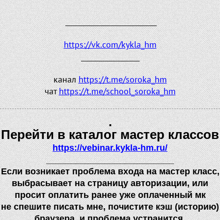
_______________________________
https://vk.com/kykla_hm
_________________
канал
https://t.me/soroka_hm
чат
https://t.me/school_soroka_hm
.
Перейти в каталог мастер классов
https://vebinar.kykla-hm.ru/
__________________________
Если возникает проблема входа на мастер класс,
выбрасывает на страницу авторизации, или
просит оплатить ранее уже оплаченный мк
не спешите писать мне, почистите кэш
(
историю)
браузера, и проблема устранится
.