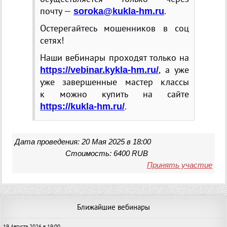
почту —
.
soroka@kukla-hm.ru
Остерегайтесь мошенников в соц
сетях!
Наши вебинары проходят только на
, а уже
https://vebinar.kykla-hm.ru/
уже завершенные мастер классы
к можно купить на сайте
.
https://kukla-hm.ru/
Дата проведения: 20 Мая 2025 в 18:00
Стоимость: 6400 RUB
Принять участие
Ближайшие вебинары
19 Августа 2026 в 19:00