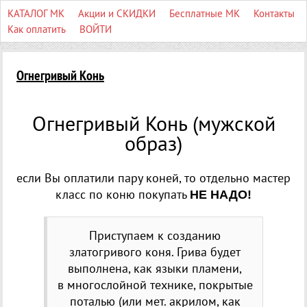
КАТАЛОГ МК
Акции и СКИДКИ
Бесплатные МК
Контакты
Как оплатить
ВОЙТИ
Огнегривый Конь
Огнегривый Конь
(
мужской
образ)
если Вы оплатили пару коней, то отдельно мастер
класс по коню покупать
НЕ НАДО!
Приступаем к созданию
златогривого коня. Грива будет
выполнена, как языки пламени,
в многослойной технике, покрытые
поталью
(
или мет. акрилом, как