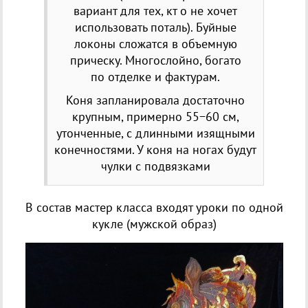
вариант для тех, кт о не хочет
использовать поталь). Буйные
локоны сложатся в объемную
прическу. Многослойно, богато
по отделке и фактурам.
Коня запланировала достаточно
крупным, примерно 55−60 см,
утонченные, с длинными изящными
конечностями. У коня на ногах будут
чулки с подвязками
В состав мастер класса входят уроки по одной
кукле
(
мужской образ)