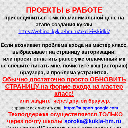
.
ПРОЕКТЫ в РАБОТЕ
присоединиться к мк по минимальной цене на
этапе создания куклы
https://vebinar.kykla-hm.ru/akcii-i-skidki/
___________________________
Если возникает проблема входа на мастер класс,
выбрасывает на страницу авторизации,
или просит оплатить ранее уже оплаченный мк
не спешите писать мне, почистите кэш (историю)
браузера, и проблема устранится.
Обычно достаточно просто ОБНОВИТЬ
СТРАНИЦУ на форме входа на мастер
класс!
или зайдите через другой браузер.
справка: как чистить кэш
https://support.google.com
Техподдержка осуществляется ТОЛЬКО
.
через почту школы
soroka@kukla-hm.ru