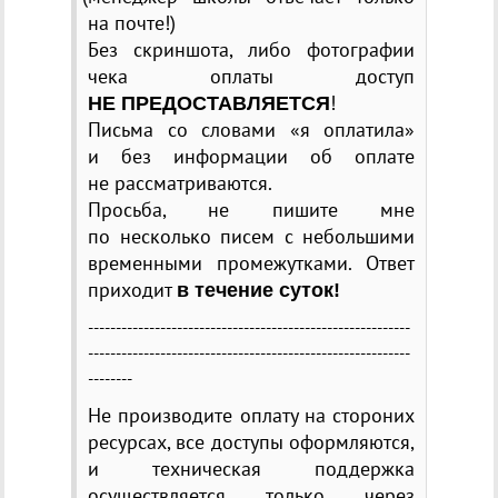
на почте!)
Без скриншота, либо фотографии
чека оплаты доступ
!
НЕ ПРЕДОСТАВЛЯЕТСЯ
Письма со словами
«
я оплатила»
и без информации об оплате
не рассматриваются.
Просьба, не пишите мне
по несколько писем с небольшими
временными промежутками. Ответ
приходит
в течение суток!
----------------------------------------------------------
----------------------------------------------------------
--------
Не производите оплату на стороних
ресурсах, все доступы оформляются,
и техническая поддержка
осуществляется только через