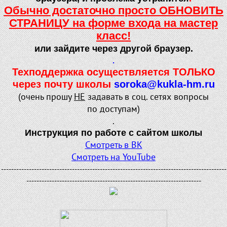
Обычно достаточно просто ОБНОВИТЬ
СТРАНИЦУ на форме входа на мастер
класс!
или зайдите через другой браузер.
.
Техподдержка осуществляется ТОЛЬКО
через почту школы
soroka@kukla-hm.ru
(очень прошу
НЕ
задавать в соц. сетях вопросы
по доступам)
.
Инструкция по работе с сайтом школы
Смотреть в ВК
Смотреть на YouTube
-----------------------------------------------------------------------------------------
---------------------------------------------------------------------
.