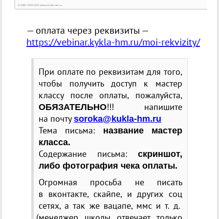
— оплата через реквизиты —
https://vebinar.kykla-hm.ru/moi-rekvizity/
При оплате по реквизитам для того,
чтобы получить доступ к мастер
классу после оплаты, пожалуйста,
!!! напишите
ОБЯЗАТЕЛЬНО
на почту
soroka@kukla-hm.ru
Тема письма:
название мастер
класса.
Содержание письма:
скриншот,
либо фотография чека оплаты.
Огромная просьба не писать
в вконтакте, скайпе, и других соц
сетях, а так же вацапе, ммс
и т. д.
(
менеджер школы отвечает только