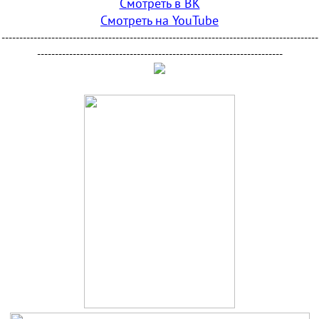
Смотреть в ВК
Смотреть на YouTube
-----------------------------------------------------------------------------------------
---------------------------------------------------------------------
.