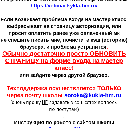
https://vebinar.kykla-hm.ru/
__________________________
Если возникает проблема входа на мастер класс,
выбрасывает на страницу авторизации, или
просит оплатить ранее уже оплаченный мк
не спешите писать мне, почистите кэш
(
историю)
браузера, и проблема устранится
.
Обычно достаточно просто ОБНОВИТЬ
СТРАНИЦУ на форме входа на мастер
класс!
или зайдите через другой браузер.
.
Техподдержка осуществляется ТОЛЬКО
через почту школы
soroka@kukla-hm.ru
(очень прошу
НЕ
задавать в соц. сетях вопросы
по доступам)
.
Инструкция по работе с сайтом школы