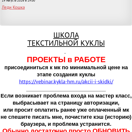
19 Августа 2026 в 19:00
Леди Кошка
ШКОЛА
ТЕКСТИЛЬНОЙ КУКЛЫ
.
ПРОЕКТЫ в РАБОТЕ
присоединиться к мк по минимальной цене на
этапе создания куклы
https://vebinar.kykla-hm.ru/akcii-i-skidki/
___________________________
Если возникает проблема входа на мастер класс,
выбрасывает на страницу авторизации,
или просит оплатить ранее уже оплаченный мк
не спешите писать мне, почистите кэш (историю)
браузера, и проблема устранится.
Обычно достаточно просто ОБНОВИТЬ