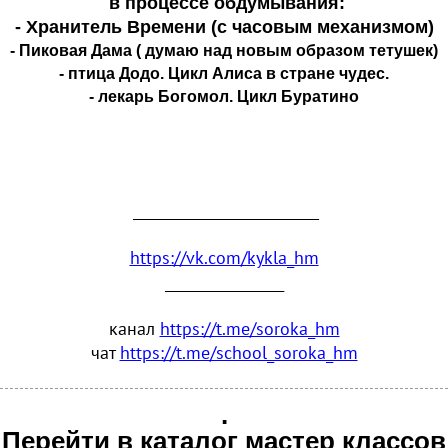
в процессе обдумывания:
- Хранитель Времени (с часовым механизмом)
- Пиковая Дама ( думаю над новым образом тетушек)
- птица Додо. Цикл Алиса в стране чудес.
- лекарь Богомол. Цикл Буратино
_______________________________
https://vk.com/kykla_hm
_________________
канал
https://t.me/soroka_hm
чат
https://t.me/school_soroka_hm
.
Перейти в каталог мастер классов