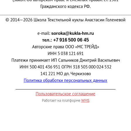
Гражданского кодекса РФ.
________________________________________________________
© 2014—2026 Школа Текстильной куклы Анастасии Голеневой
e-mail:
soroka@kukla-hm.ru
тел.:
+7 916 500 06 45
Авторские права ООО
«
МС ТРЕЙД»
ИНН 5 038 121 691
Платежи принимает ИП Сальников Дмитрий Васильевич
ИНН 500 401 436 951 ОГРН 318 505 000 024 532
141 221 МО дп. Черкизово
Политика обработки персональных данных
_________________________________________________________
Пользовательское соглашение
Работает на платформе
WMS