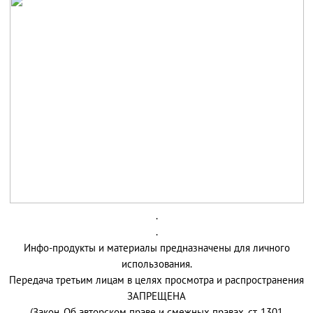
.
.
Инфо-продукты и материалы предназначены для личного
использования.
Передача третьим лицам в целях просмотра и распространения
ЗАПРЕЩЕНА
(Закон. Об авторском праве и смежных правах. ст. 1301